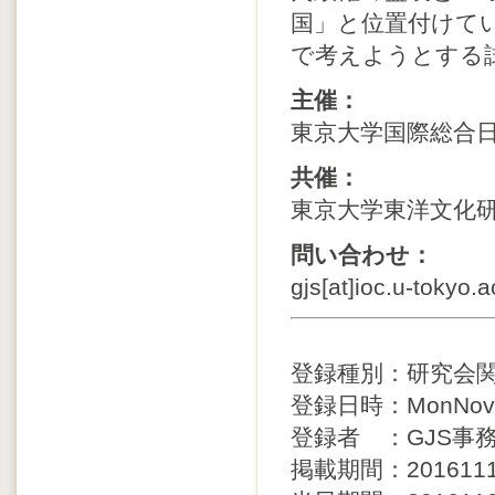
国」と位置付けて
で考えようとする
主催：
東京大学国際総合日
共催：
東京大学東洋文化研究
問い合わせ：
gjs[at]ioc.u-tokyo.a
登録種別：研究会
登録日時：MonNov14
登録者 ：GJS事
掲載期間：20161114 