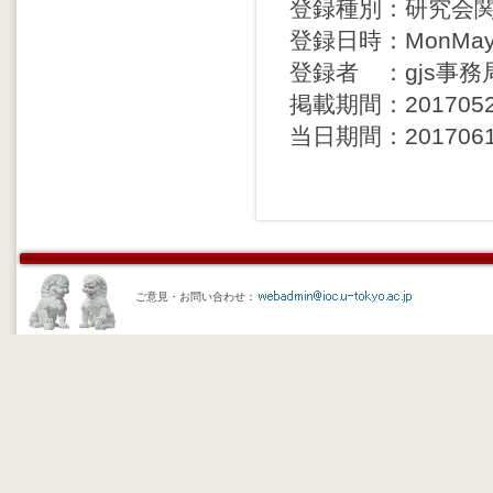
登録種別：研究会
登録日時：MonMay29
登録者 ：gjs事務
掲載期間：20170529 
当日期間：20170619 
ご意見・お問い合わせ：