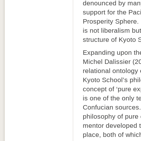
denounced by many 
support for the Pac
Prosperity Sphere. 
is not liberalism b
structure of Kyoto S
Expanding upon the
Michel Dalissier (20
relational ontology
Kyoto School’s phil
concept of ‘pure ex
is one of the only t
Confucian sources.
philosophy of pure
mentor developed the
place, both of which