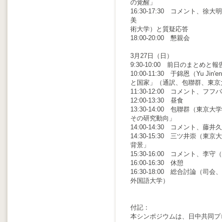
の覚醒」
16:30-17:30 コメント、徐
美
術大学）と質疑応答
18:00-20:00 懇親会
3月27日（日）
9:30-10:00 前日のまと
10:00-11:30 于錦恩（Yu
と国家」（通訳、包聯群、東京
11:30-12:00 コメント
12:00-13:30 昼食
13:30-14:00 包聯群（
その研究動向」
14:00-14:30 コメント、
14:30-15:30 三ツ井崇
背景」
15:30-16:00 コメント、
16:00-16:30 休憩
16:30-18:00 総合討論
外国語大学）
付記：
本シンポジウムは、日中共同プ