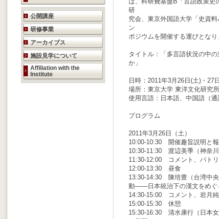
は、科研費基盤B「言語政策史
研
研究活動のご案内
公開講座
究会、東京外国語大学「史資料
ン
研修事業
ポジウムを開催する運びとなり
アーカイブス
タイトル：「多言語状況の中の
施設見学について
か」
Affiliation with the
Institute
日時：2011年3月26日(土)・27日
場所：東京大学 東洋文化研究所
使用言語：日本語、中国語（通
プログラム
2011年3月26日（土）
10:00-10:30 開催趣旨
10:30-11:30 渡辺美季
11:30-12:00 コメント
12:00-13:30 昼食
13:30-14:30 陳培豊（
動――日本統治下の漢文をめぐ
14:30-15:00 コメント、
15:00-15:30 休憩
15:30-16:30 清水康行