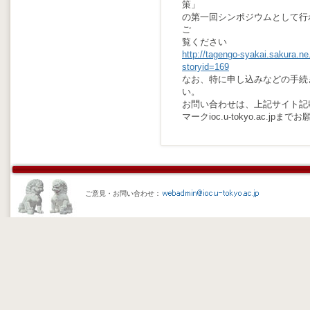
策」
の第一回シンポジウムとして行
ご
覧ください
http://tagengo-syakai.sakura.ne
storyid=169
なお、特に申し込みなどの手続
い。
お問い合わせは、上記サイト記載
マークioc.u-tokyo.ac.jp
ご意見・お問い合わせ：