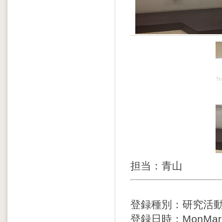
担当：青山
登録種別：研究活
登録日時：MonMar13