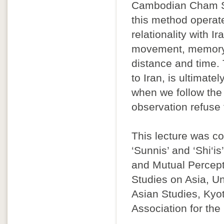
Cambodian Cham S
this method operate
relationality with I
movement, memory, 
distance and time.
to Iran, is ultimate
when we follow the
observation refuse 
This lecture was c
‘Sunnis’ and ‘Shi‘is
and Mutual Percept
Studies on Asia, Un
Asian Studies, Kyot
Association for the