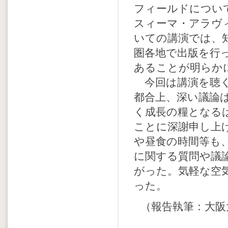
フィールドについ
スィーマ・アラヴ
いての講演では、
圏各地で出版を行
あることが明らか
今回は講演を聴く
都合上、深い議論
く成長の糧となる
ことに深謝申し上
や昼食の時間等も
に関する質問や議
がった。気軽な空
った。
（報告執筆：大阪