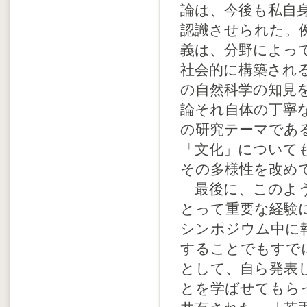
論は、今後も私自
認識させられた。
義は、分野によっ
社会的に構築され
の自然科学の知見
論それ自体の丁寧
の研究テーマであ
「文化」について
その多様性を改め
最後に、このよう
とって重要な経験
シンポジウム中に
することでもすで
として、自ら発表
とを学ばせてもら