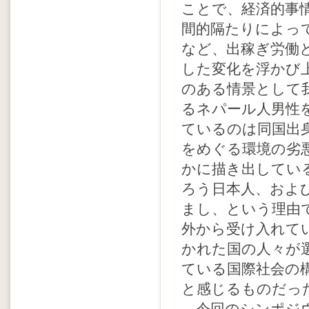
ことで、経済的事
間的隔たりによっ
など、出稼ぎ労働という
した変化を浮かび
のある情景として
るネパール人男性
ているのは同国出
をめぐる環境の劣
かに描き出してい
ろう日本人、およ
まし、という理由
外から受け入れて
かれた国の人々が選択の
ている国際社会の
と感じるものだっ