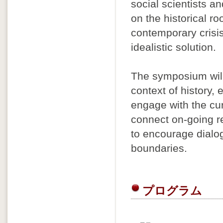
social scientists a
on the historical ro
contemporary crisis
idealistic solution.
The symposium will
context of history, 
engage with the cur
connect on-going r
to encourage dialo
boundaries.
プログラム