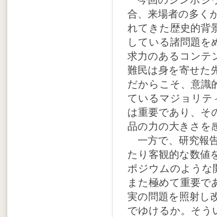
今回のシンポジウ
合、来場者の多く
れてきた歴史的背
している諸問題を
求力のあるコンテ
難民は身を寄せた
だからこそ、意識
ているマジョリテ
は重要であり、その意味
品の力の大きさを
一方で、研究報告
たり客観的な数値
ポジウムのような
また極めて重要で
実の問題を照射し
でゆけるか。そう