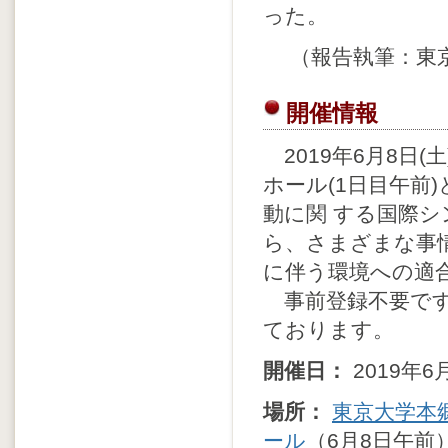
った。
（報告執筆：東
開催情報
2019年6月8日(
ホール(1日目午前
動に関 する国際
ら、さまざまな事
に伴う環境への適
事前登録不要です
ております。
開催日：
2019年
場所：
東京大学本
ール
（6月8日午前