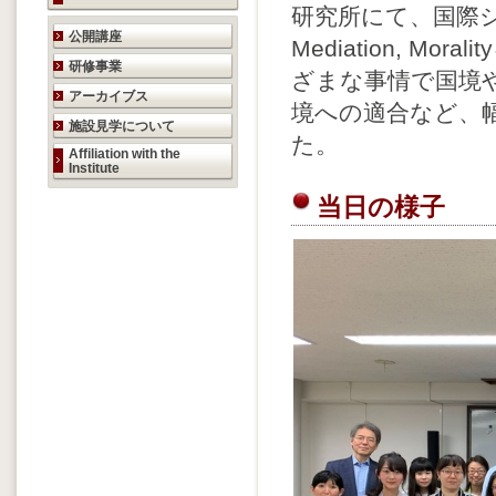
研究所にて、国際シンポジウ
研究活動のご案内
公開講座
Mediation, 
研修事業
ざまな事情で国境
アーカイブス
境への適合など、
施設見学について
た。
Affiliation with the
Institute
当日の様子