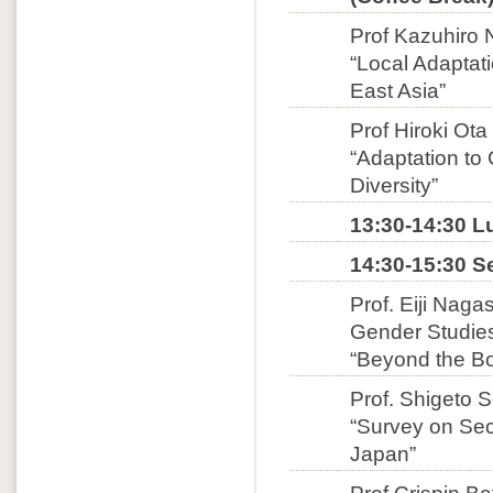
Prof Kazuhiro 
“Local Adaptati
East Asia”
Prof Hiroki Ot
“Adaptation t
Diversity”
13:30-14:30 L
14:30-15:30 S
Prof. Eiji Naga
Gender Studies
“Beyond the Bo
Prof. Shigeto 
“Survey on Sec
Japan”