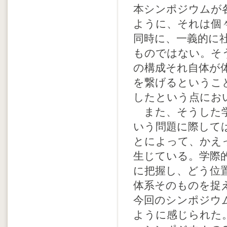
本シンポジウムが
ように、それは個
同時に、一義的に
ものではない。そ
の構成それ自体が
を繋げるというこ
したという点にお
また、そうした学
いう問題に際して
とによって、かえ
生じている。学際
に把握し、どう位
体系そのものを捉
今回のシンポジウ
ように感じられた