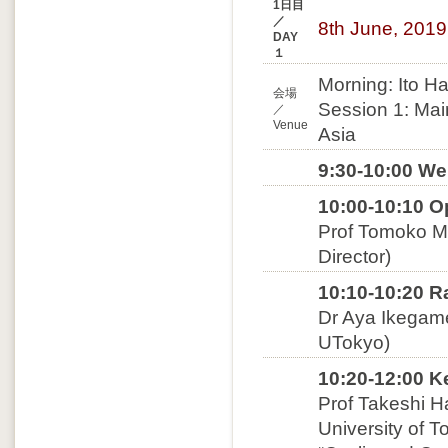
1日目
／
8th June, 2019
DAY
１
Morning: Ito Ha
会場
Session 1: Mai
／
Venue
Asia
9:30-10:00 We
10:00-10:10 
Prof Tomoko Ma
Director)
10:10-10:20 R
Dr Aya Ikegame 
UTokyo)
10:20-12:00 
Prof Takeshi H
University of T