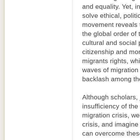
and equality. Yet, i
solve ethical, poli
movement reveals th
the global order of 
cultural and soci
citizenship and mora
migrants rights, wh
waves of migration 
backlash among thei
Although scholars, 
insufficiency of th
migration crisis, w
crisis, and imagine 
can overcome these