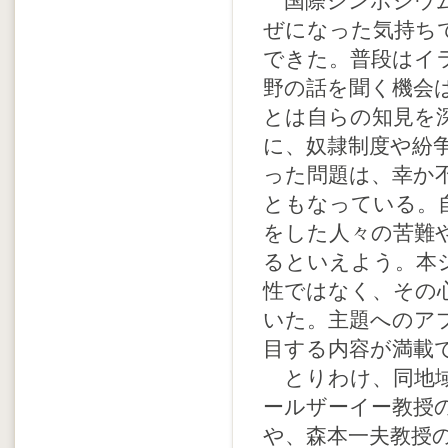
国際シンポジウム
ぜになった気持ち
できた。普段はイ
野の話を聞く機会
とは自らの知見を
に、奴隷制度や紛
った問題は、幸か
ともなっている。
をした人々の苦難
るといえよう。本
性ではなく、その
いた。主題へのア
目する内容が満載
とりわけ、同地域
ールザーイー教授
や、森本一夫教授