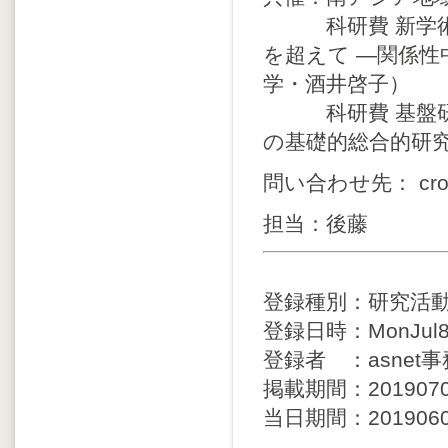
科研費 新学術領
を超えて ―関係
学・酒井啓子）
科研費 基盤研究
の基礎的総合的研
問い合わせ先： crossin
担当：後藤
登録種別：研究活
登録日時：MonJul81
登録者 ：asnet
掲載期間：20190709 
当日期間：20190608 