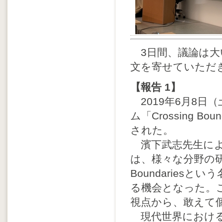
3日間、議論は大
文を寄せていただ
【報告 1】
2019年6月8日
ム「Crossing Bound
された。
濱下武志先生によ
は、様々な分野の研
Boundaries
る機会となった。
視点から、敢えて
現代世界における