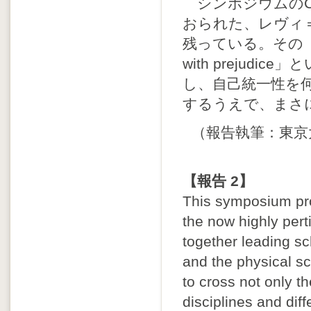
シンポジウムのClo
おられた、レヴィ
残っている。その「we can
with prejud
し、自己統一性を
するうえで、まさ
（報告執筆：東京
【報告 2】
This symposium prov
the now highly perti
together leading sc
and the physical sc
to cross not only t
disciplines and dif