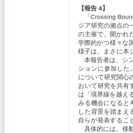
【報告 4】
「Crossing Bounda
ジア研究の拠点の一
の主催で、開かれ
学際的かつ様々な
様子は、まさに本
本報告者は、シン
ションに参加した
について研究関心
おいて研究を共有
は「境界線を越え
みる機会になると
した背景を踏まえ
自らが発表するこ
具体的には、移動