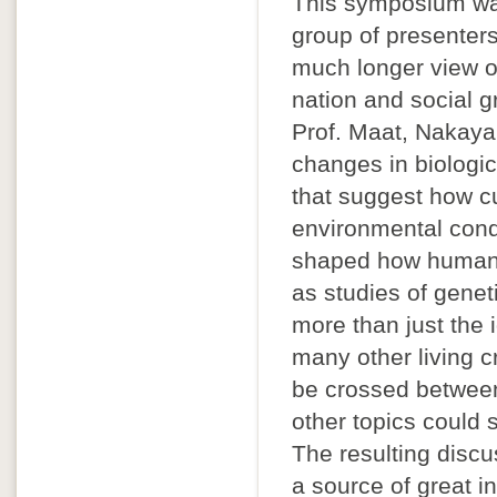
This symposium was 
group of presenter
much longer view o
nation and social gr
Prof. Maat, Nakaya
changes in biologi
that suggest how c
environmental condi
shaped how humans 
as studies of gene
more than just the 
many other living c
be crossed between
other topics could s
The resulting disc
a source of great i