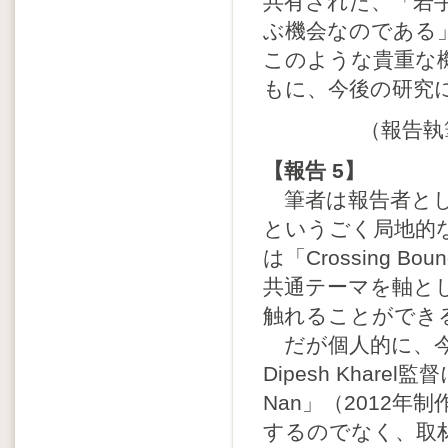
共有された、「若
ぶ機会なのである
このような貴重な
もに、今後の研究
（報告執
【報告 5】
筆者は報告者とし
というごく局地的
は「Crossing Bound
共通テーマを軸と
触れることができ
だが個人的に、今
Dipesh Khare
Nan」（2012
するのでなく、取