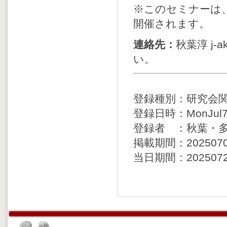
※このセミナーは、
開催されます。
連絡先：
秋葉淳 j-ak
い。
登録種別：研究会
登録日時：MonJul711
登録者 ：秋葉・
掲載期間：20250708 
当日期間：20250729 