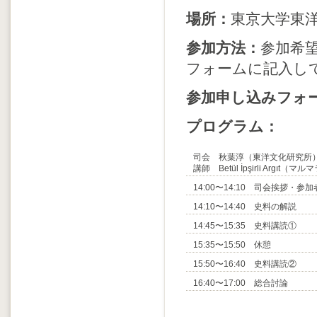
場所：
東京大学東洋
参加方法：
参加希
フォームに記入し
参加申し込みフォ
プログラム：
司会 秋葉淳（東洋文化研究所
講師 Betül İpşirli Arg
14:00〜14:10 司会挨拶・参
14:10〜14:40 史料の解説
14:45〜15:35 史料講読①
15:35〜15:50 休憩
15:50〜16:40 史料講読②
16:40〜17:00 総合討論