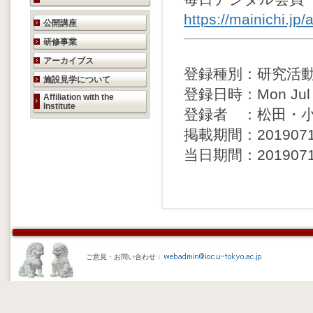
https://mainichi.j
研究活動のご案内
公開講座
研修事業
アーカイブス
登録種別：研究活
施設見学について
登録日時：Mon Jul 22
Affiliation with the
Institute
登録者 ：松田・
掲載期間：20190717 
当日期間：20190717 
ご意見・お問い合わせ：