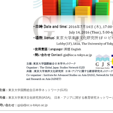
主催：
東京大学国際総合日本学ネットワーク(GJS)
共催：
東京大学東洋文化研究所(IASA), 日本・アジアに関する教育研究ネットワーク(
問い合わせ：
gjs[at]ioc.u-tokyo.ac.jp