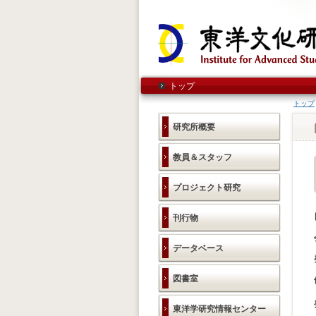
トップ
トップ
研究所概要
教員＆スタッフ
プロジェクト研究
刊行物
データベース
図書室
東洋学研究情報センター