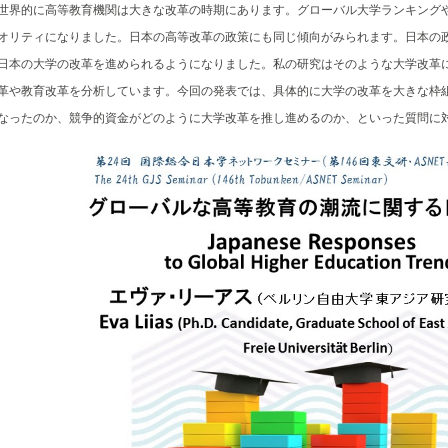
世界的に高等教育機関は大きな改革の時期にあります。グローバル大学ランキング
オリティになりました。日本の高等改革の政策にも同じ傾向がみられます。日本の
日本の大学の改革を進められるようになりました。私の研究はそのような大学改革
革や教育改革を分析しています。今回の発表では、具体的に大学の改革を大きな枠
なったのか、競争的資金がどのように大学改革を推し進めるのか、といった質問に