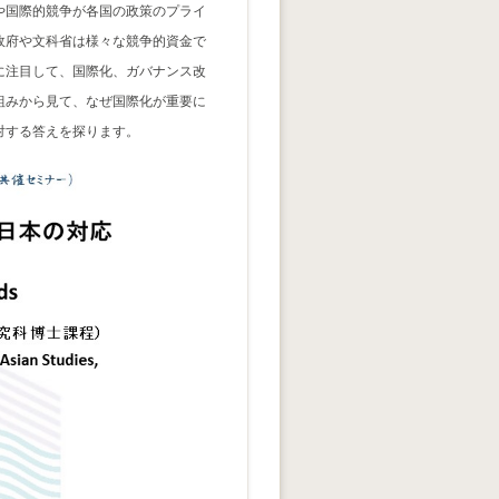
や国際的競争が各国の政策のプライ
政府や文科省は様々な競争的資金で
に注目して、国際化、ガバナンス改
組みから見て、なぜ国際化が重要に
対する答えを探ります。