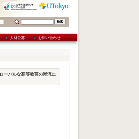
人材公募
お問い合わせ
「グローバルな高等教育の潮流に