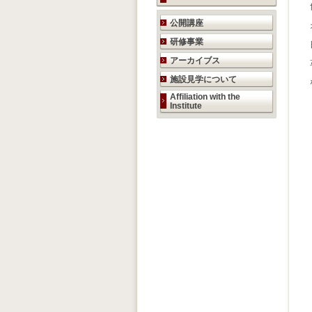
研究活動のご案内
公開講座
研修事業
アーカイブス
施設見学について
Affiliation with the
Institute