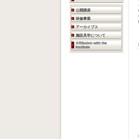
研究活動のご案内
公開講座
研修事業
アーカイブス
施設見学について
Affiliation with the
Institute