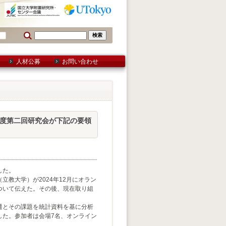
人材公募
お問い合わせ
年度第二回研究会が下記の要領
した。
教大学）が2024年12月にオラン
ついて伝えた。その後、現在取り組
遷とその課題を統計資料を基に分析
した。参加者は会場7名、オンライン