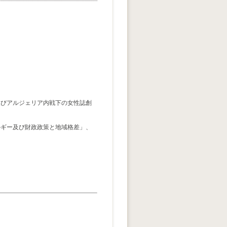
告及びアルジェリア内戦下の女性誌創
ネルギー及び財政政策と地域格差」、