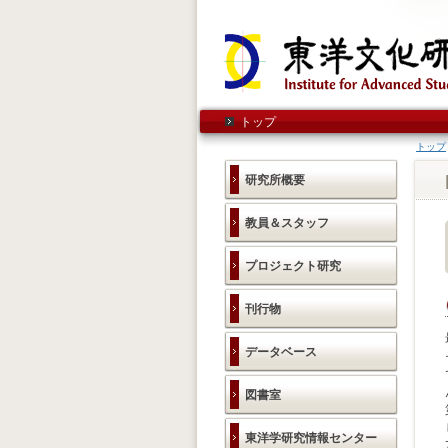
トップ
トップ
研究所概要
教員＆スタッフ
プロジェクト研究
刊行物
データベース
図書室
東洋学研究情報センター