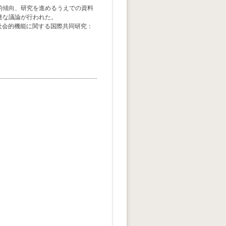
的傾向、研究を進めるうえでの資料
発な議論が行われた。
教育の社会的機能に関する国際共同研究：