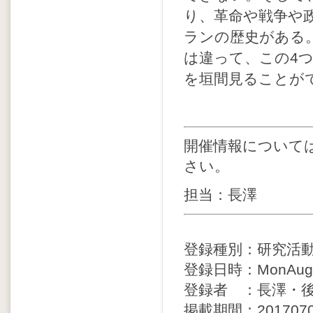
り、革命や戦争や政
ランの歴史がある
は違って、この4
を垣間見ることが
開催情報について
さい。
担当：長澤
登録種別：研究活
登録日時：MonAug21
登録者 ：長澤・
掲載期間：20170705 