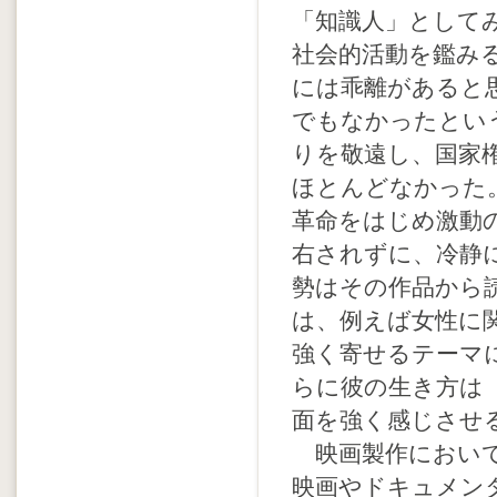
「知識人」として
社会的活動を鑑み
には乖離があると
でもなかったとい
りを敬遠し、国家
ほとんどなかった
革命をはじめ激動
右されずに、冷静
勢はその作品から
は、例えば女性に
強く寄せるテーマ
らに彼の生き方は
面を強く感じさせ
映画製作において
映画やドキュメン