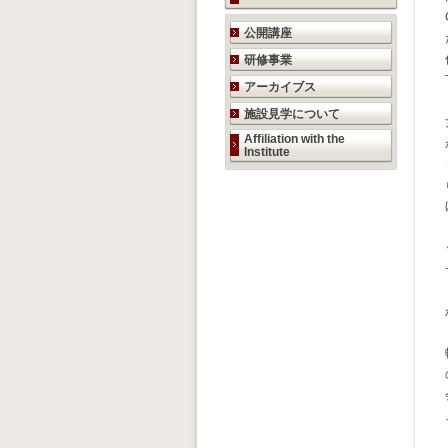
研究活動のご案内
公開講座
研修事業
アーカイブス
施設見学について
Affiliation with the
Institute