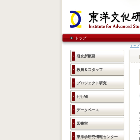
トップ
トップ
研究所概要
教員＆スタッフ
プロジェクト研究
刊行物
データベース
図書室
東洋学研究情報センター