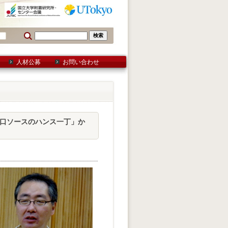
人材公募
お問い合わせ
辛口ソースのハンス一丁」か