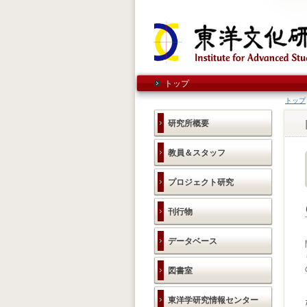
トップ
トップ
研究所概要
教員＆スタッフ
プロジェクト研究
刊行物
データベース
図書室
東洋学研究情報センター