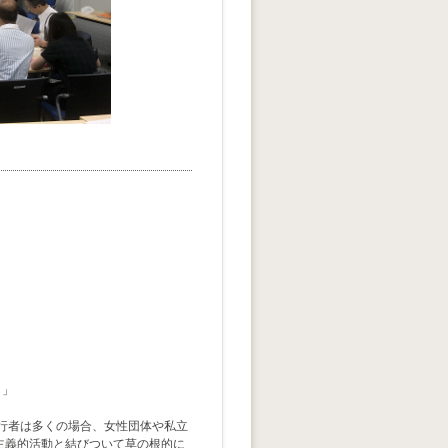
ら」
行者は多くの場合、女性団体や私立
主義的活動と結びついて草の根的に