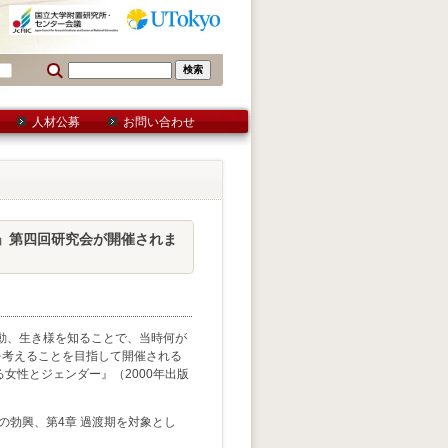
人材公募
お問い合わせ
」第四回研究会が開催されま
動、生き様を知ることで、当時何が
を考えることを目指して開催される
女性とジェンダー』（2000年出版
の勃興、第4章 過渡期を対象とし