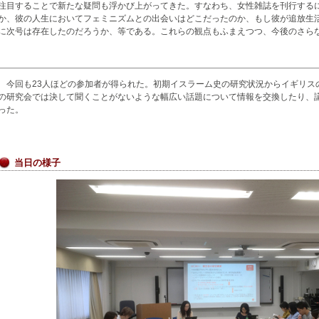
注目することで新たな疑問も浮かび上がってきた。すなわち、女性雑誌を刊行する
か、彼の人生においてフェミニズムとの出会いはどこだったのか、もし彼が追放生
に次号は存在したのだろうか、等である。これらの観点もふまえつつ、今後のさら
今回も23人ほどの参加者が得られた。初期イスラーム史の研究状況からイギリス
の研究会では決して聞くことがないような幅広い話題について情報を交換したり、
った。
当日の様子