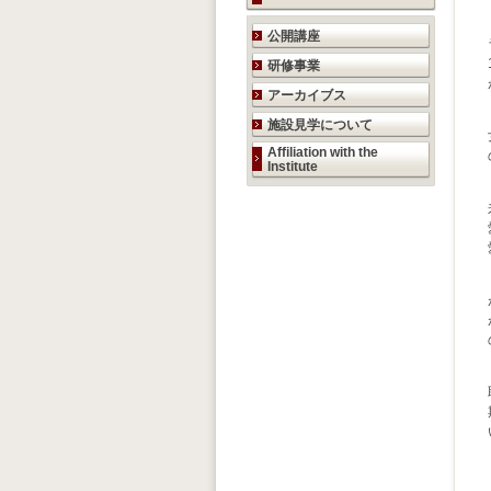
研究活動のご案内
公開講座
研修事業
アーカイブス
施設見学について
Affiliation with the
Institute