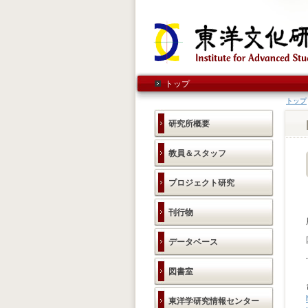
トップ
トップ
研究所概要
教員＆スタッフ
プロジェクト研究
刊行物
データベース
図書室
東洋学研究情報センター