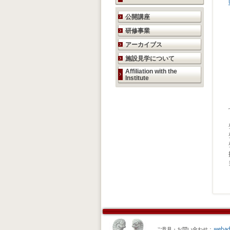
研究活動のご案内
公開講座
研修事業
アーカイブス
施設見学について
Affiliation with the
Institute
ご意見・お問い合わせ：