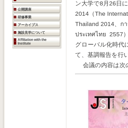
ン大学で8月26
研究活動のご案内
公開講座
2014（The Internat
研修事業
Thailand 2014、การ
アーカイブス
施設見学について
ประเทศไทย 
Affiliation with the
グローバル化時代
Institute
て、基調報告を行
会議の内容は次