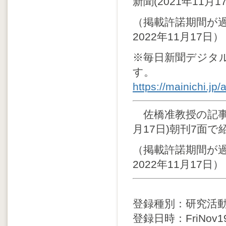
新聞(2021年11
（掲載許諾期間が
2022年11月17日）
※毎日新聞デジタ
す。
https://mainichi.j
佐橋准教授の記事「
月17日)朝刊7面
（掲載許諾期間が
2022年11月17日）
登録種別：研究活
登録日時：FriNov192