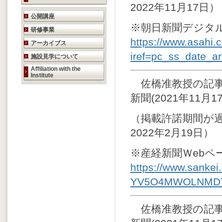
2022年11月17日）
研究活動のご案内
公開講座
※朝日新聞デジタ
研修事業
https://www.asahi
アーカイブス
iref=pc_ss_date_art
施設見学について
Affiliation with the
Institute
佐橋准教授の記事
新聞(2021年11
（掲載許諾期間が
2022年2月19日）
※産経新聞Ｗebペ
https://www.sankei
YV5O4MWOLNMD
佐橋准教授の記事