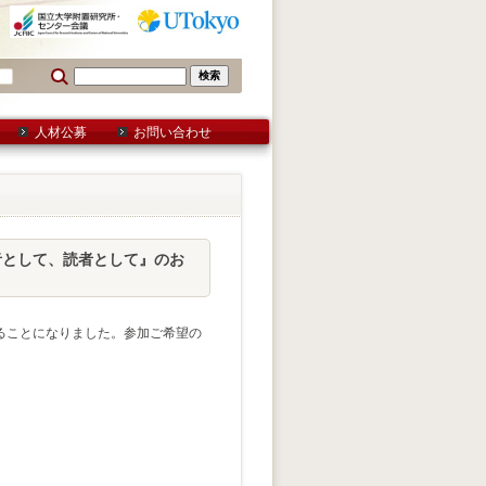
人材公募
お問い合わせ
訳者として、読者として』のお
することになりました。参加ご希望の
。