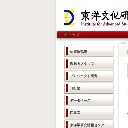
トップ
トップ
研究所概要
教員＆スタッフ
プロジェクト研究
刊行物
データベース
図書室
東洋学研究情報センター