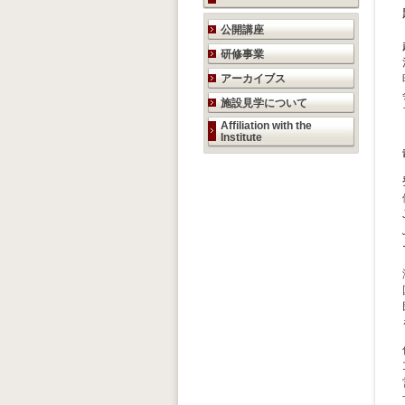
研究活動のご案内
公開講座
研修事業
アーカイブス
施設見学について
Affiliation with the
Institute