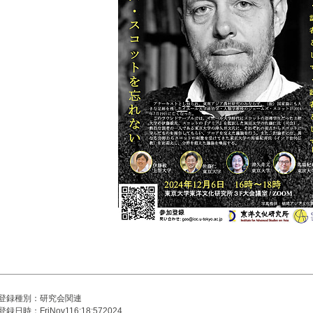
登録種別：研究会関連
登録日時：FriNov116:18:572024