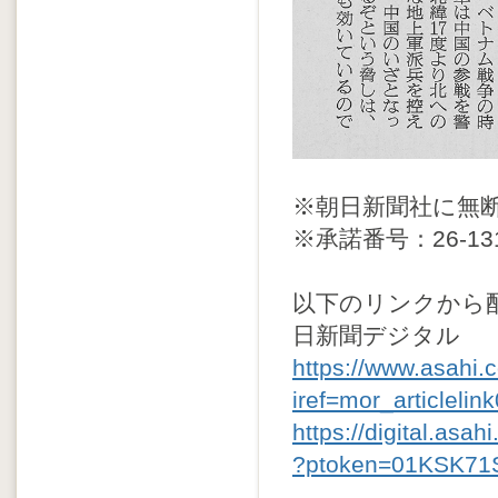
※朝日新聞社に無
※承諾番号：26-13
以下のリンクから
日新聞デジタル
https://www.asahi
iref=mor_articlelin
https://digital.a
?ptoken=01KSK7