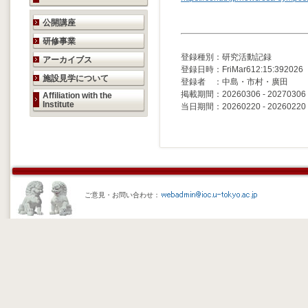
研究活動のご案内
公開講座
研修事業
登録種別：研究活動記録
アーカイブス
登録日時：FriMar612:15:392026
施設見学について
登録者 ：中島・市村・廣田
掲載期間：20260306 - 20270306
Affiliation with the
Institute
当日期間：20260220 - 20260220
ご意見・お問い合わせ：