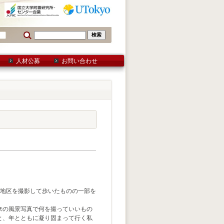
人材公募
お問い合わせ
郷地区を撮影して歩いたものの一部を
来の風景写真で何を撮っていいもの
と、年とともに凝り固まって行く私