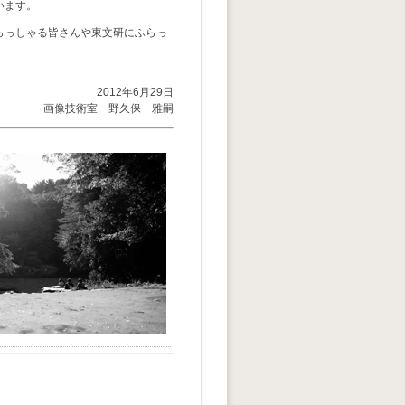
います。
らっしゃる皆さんや東文研にふらっ
2012年6月29日
画像技術室 野久保 雅嗣