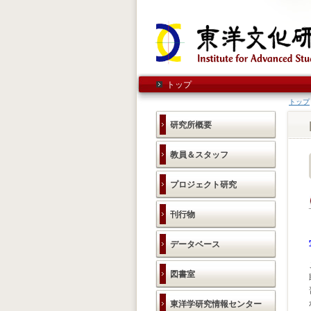
トップ
トップ
研究所概要
教員＆スタッフ
プロジェクト研究
刊行物
データベース
図書室
東洋学研究情報センター