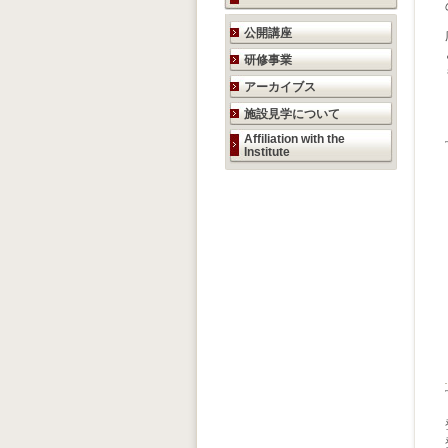
研究活動のご案内
公開講座
研修事業
アーカイブス
施設見学について
Affiliation with the
Institute