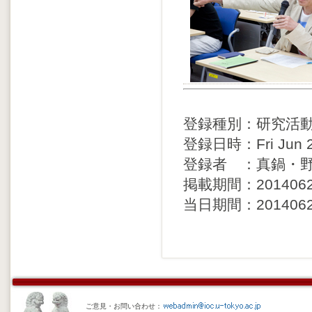
登録種別：研究活
登録日時：Fri Jun 27
登録者 ：真鍋・
掲載期間：20140626 
当日期間：20140627 
ご意見・お問い合わせ：