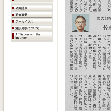
研究活動のご案内
公開講座
研修事業
アーカイブス
施設見学について
Affiliation with the
Institute