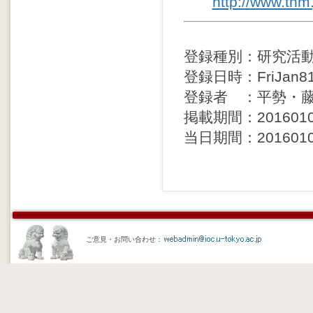
http://www.tnm
登録種別：研究活
登録日時：FriJan814
登録者 ：平勢・
掲載期間：20160108 
当日期間：20160108 
ご意見・お問い合わせ：