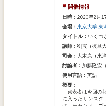
開催情報
日時：
2020年2月17日
会場：
東京大学 東洋
タイトル：
いくつ
講師：
劉震（復旦大
司会：
大木康（東
討論者：
加藤隆宏
使用言語：
英語
概要：
発表者は今回の報
に入ったサンスク
は、チャンドラゴ