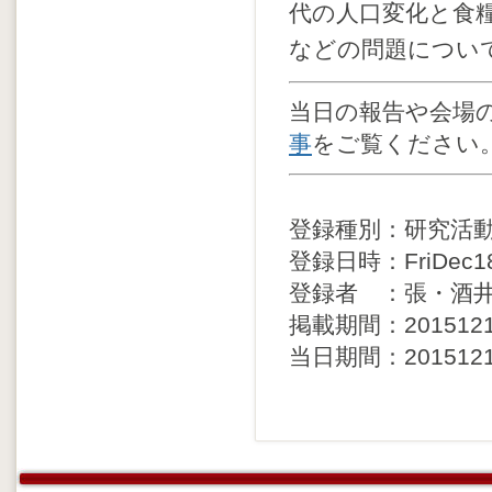
代の人口変化と食
などの問題につい
当日の報告や会場
事
をご覧ください
登録種別：研究活
登録日時：FriDec181
登録者 ：張・酒
掲載期間：20151212 
当日期間：20151212 