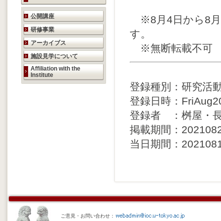
研究活動のご案内
公開講座
※8月4日から8月
研修事業
す。
アーカイブス
※無断転載不可
施設見学について
Affiliation with the
Institute
登録種別：研究活
登録日時：FriAug201
登録者 ：桝屋・
掲載期間：20210821 
当日期間：20210818 
ご意見・お問い合わせ：