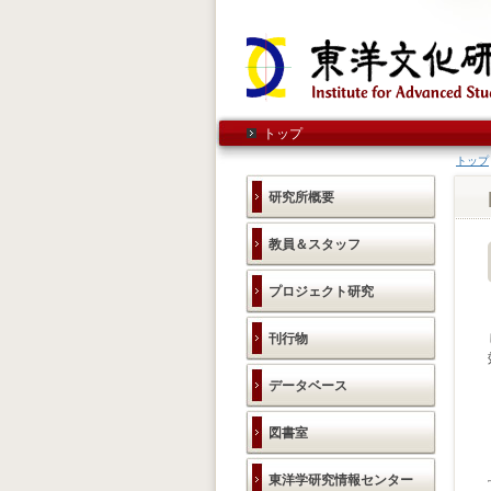
トップ
トップ
研究所概要
教員＆スタッフ
プロジェクト研究
刊行物
データベース
図書室
東洋学研究情報センター