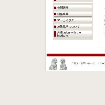
研究活動のご案内
公開講座
研修事業
アーカイブス
施設見学について
Affiliation with the
Institute
ご意見・お問い合わせ：