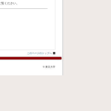
ご覧ください。
このページのトップへ
© 東京大学