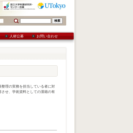
人材公募
お問い合わせ
籍整理の実務を担当している者に対
得させ、学術資料としての漢籍の有