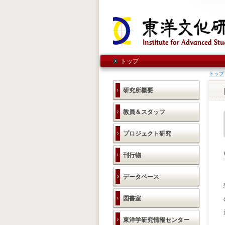
トップ
トップ
研究所概要
教員＆スタッフ
プロジェクト研究
刊行物
データベース
図書室
東洋学研究情報センター