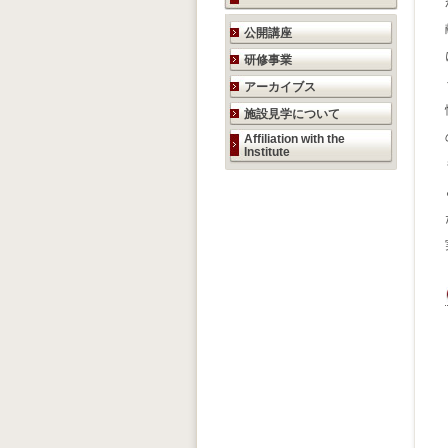
研究活動のご案内
公開講座
研修事業
アーカイブス
施設見学について
Affiliation with the
Institute