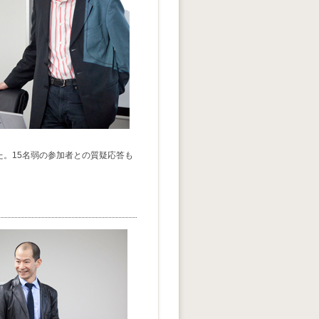
。15名弱の参加者との質疑応答も