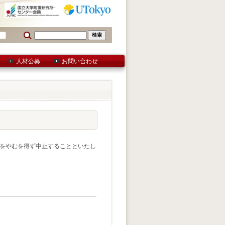
人材公募
お問い合わせ
）をやむを得ず中止することといたし