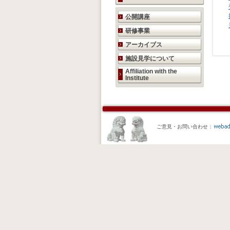
研究活動のご案内
公開講座
研修事業
アーカイブス
施設見学について
Affiliation with the
Institute
ご意見・お問い合わせ：