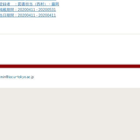
登録者 ：図書担当（西村）・藤岡
掲載期間：20200411 - 20200531
当日期間：20200411 - 20200411