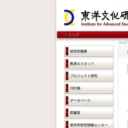
トップ
トップ
研究所概要
教員＆スタッフ
プロジェクト研究
刊行物
データベース
図書室
東洋学研究情報センター