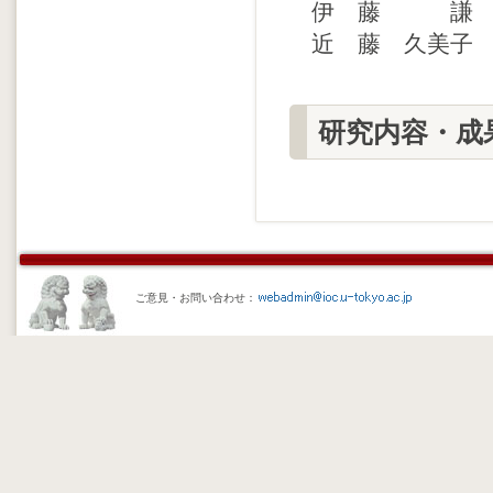
伊 藤 謙 
近 藤 久美子
研究内容・成
ご意見・お問い合わせ：