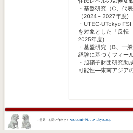
住民レベルの気候変動適
・基盤研究（C、代表
（2024～2027年度)
・UTEC-UTokyo FS
を対象とした「反転」仮説
2025年度)
・基盤研究（B、一
経験に基づくフィール
・旭硝子財団研究助
可能性―東南アジアの比
ご意見・お問い合わせ：