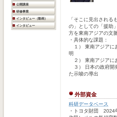
公開講座
研修事業
インタビュー（動画）
「そこに見出される
の」としての「援助
インタビュー
方を東南アジアの文
・具体的な課題：
１） 東南アジアに
明
２） 東南アジアに
３） 日本の政府開発
た示唆の導出
外部資金
科研データベース
・トヨタ財団 202