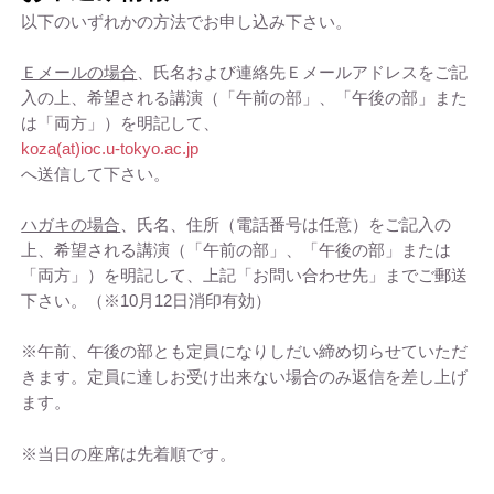
以下のいずれかの方法でお申し込み下さい。
Ｅメールの場合
、氏名および連絡先Ｅメールアドレスをご記
入の上、希望される講演（「午前の部」、「午後の部」また
は「両方」）を明記して、
koza(at)ioc.u-tokyo.ac.jp
へ送信して下さい。
ハガキの場合
、氏名、住所（電話番号は任意）をご記入の
上、希望される講演（「午前の部」、「午後の部」または
「両方」）を明記して、上記「お問い合わせ先」までご郵送
下さい。（※10月12日消印有効）
※午前、午後の部とも定員になりしだい締め切らせていただ
きます。定員に達しお受け出来ない場合のみ返信を差し上げ
ます。
※当日の座席は先着順です。