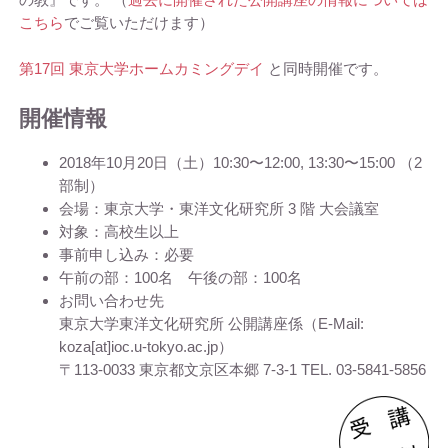
こちら
でご覧いただけます）
第17回 東京大学ホームカミングデイ
と同時開催です。
開催情報
2018年10月20日（土）10:30〜12:00, 13:30〜15:00 （2
部制）
会場：東京大学・東洋文化研究所 3 階 大会議室
対象：高校生以上
事前申し込み：必要
午前の部：100名 午後の部：100名
お問い合わせ先
東京大学東洋文化研究所 公開講座係（E-Mail:
koza[at]ioc.u-tokyo.ac.jp）
〒113-0033 東京都文京区本郷 7-3-1 TEL. 03-5841-5856