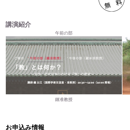
講演紹介
午前の部
鍾准教授
お申込み情報