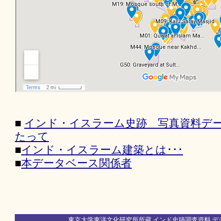
■
インド・イスラーム史跡 写真資料デ
たって
■
インド・イスラーム建築とは･･･
■
本データベース関係者
東京大学東洋文化研究所所蔵 インド史跡調査資料 デ