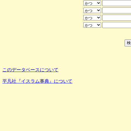
このデータベースについて
平凡社『イスラム事典』について